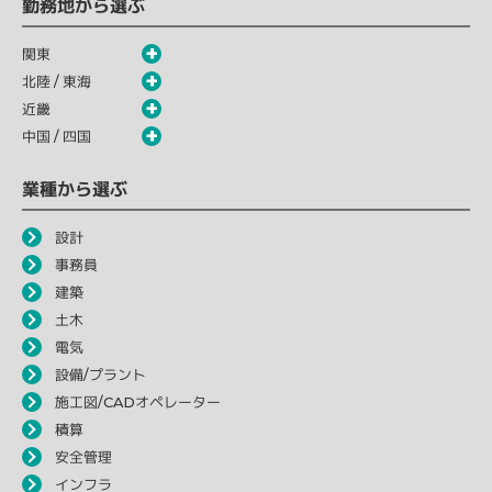
勤務地から選ぶ
関東
北陸 / 東海
近畿
中国 / 四国
業種から選ぶ
設計
事務員
建築
土木
電気
設備/プラント
施工図/CADオペレーター
積算
安全管理
インフラ