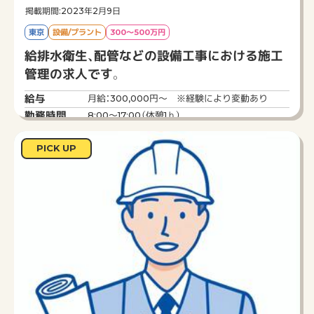
掲載期間:2023年2月9日
東京
設備/プラント
300～500万円
給排水衛生、配管などの設備工事における施工
管理の求人です。
給与
月給：300,000円～ ※経験により変動あり
勤務時間
8:00～17:00（休憩1ｈ）
仕事内容
施工管理
PICK UP