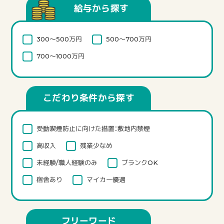
給与から探す
300～500万円
500～700万円
700～1000万円
こだわり条件から探す
受動喫煙防止に向けた措置：敷地内禁煙
高収入
残業少なめ
未経験/職人経験のみ
ブランクOK
宿舎あり
マイカー優遇
フリーワード