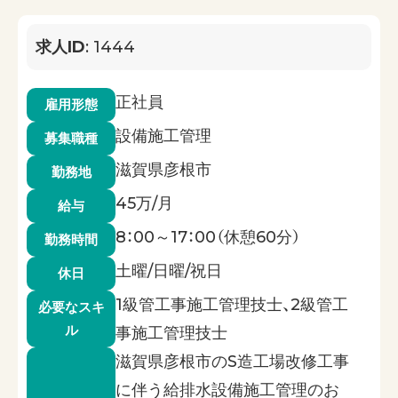
求人ID
: 1444
正社員
雇用形態
設備施工管理
募集職種
滋賀県彦根市
勤務地
45万/月
給与
8：00～17：00（休憩60分）
勤務時間
土曜/日曜/祝日
休日
1級管工事施工管理技士、2級管工
必要なスキ
ル
事施工管理技士
滋賀県彦根市のS造工場改修工事
に伴う給排水設備施工管理のお