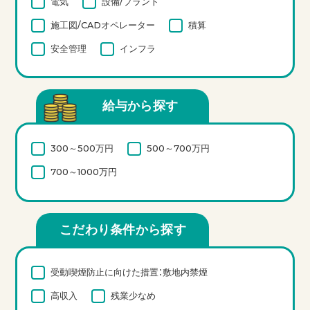
電気
設備/プラント
施工図/CADオペレーター
積算
安全管理
インフラ
給与から探す
300～500万円
500～700万円
700～1000万円
こだわり条件から探す
受動喫煙防止に向けた措置：敷地内禁煙
高収入
残業少なめ