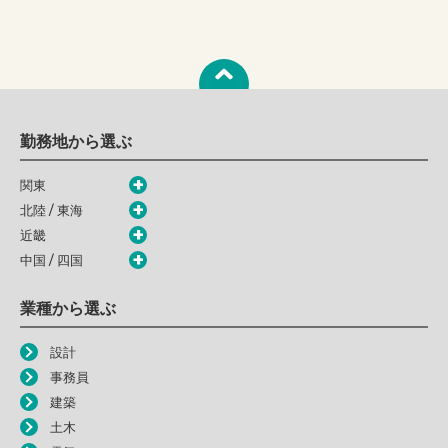
勤務地から選ぶ
関東
北陸 / 東海
近畿
中国 / 四国
業種から選ぶ
設計
事務員
建築
土木