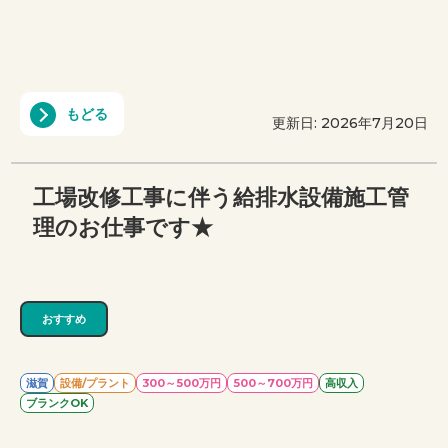
もどる
更新日: 2026年7月20日
工場改修工事に伴う給排水設備施工管
理のお仕事です★
おすすめ
滋賀
設備/プラント
300～500万円
500～700万円
高収入
ブランクOK