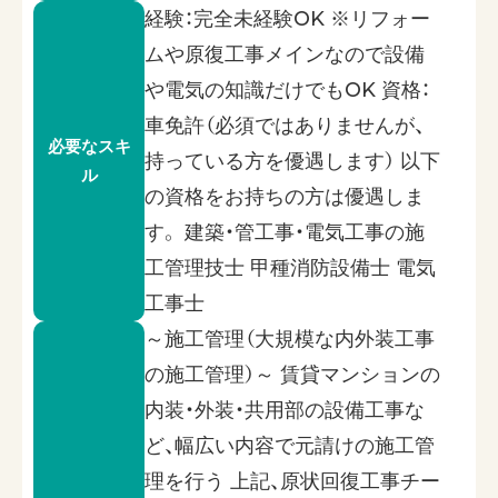
経験：完全未経験OK ※リフォー
ムや原復工事メインなので設備
や電気の知識だけでもOK 資格：
車免許（必須ではありませんが、
必要なスキ
持っている方を優遇します） 以下
ル
の資格をお持ちの方は優遇しま
す。 建築・管工事・電気工事の施
工管理技士 甲種消防設備士 電気
工事士
～施工管理（大規模な内外装工事
の施工管理）～ 賃貸マンションの
内装・外装・共用部の設備工事な
ど、幅広い内容で元請けの施工管
理を行う 上記、原状回復工事チー