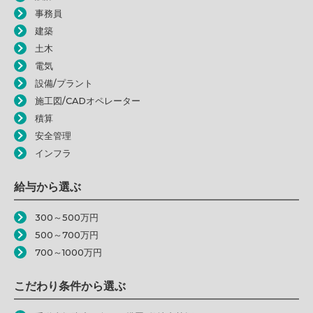
事務員
建築
土木
電気
設備/プラント
施工図/CADオペレーター
積算
安全管理
インフラ
給与から選ぶ
300～500万円
500～700万円
700～1000万円
こだわり条件から選ぶ