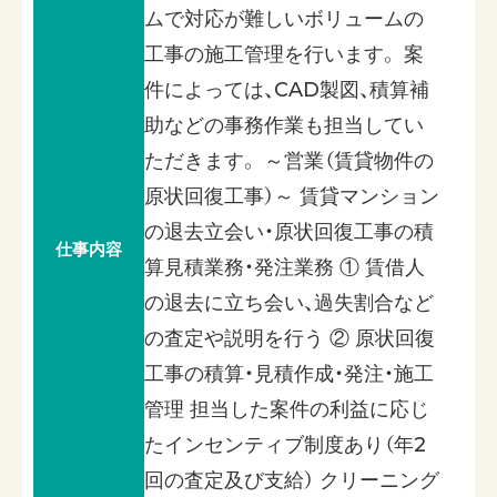
ムで対応が難しいボリュームの
工事の施工管理を行います。 案
件によっては、CAD製図、積算補
助などの事務作業も担当してい
ただきます。 ～営業（賃貸物件の
原状回復工事）～ 賃貸マンション
の退去立会い・原状回復工事の積
仕事内容
算見積業務・発注業務 ① 賃借人
の退去に立ち会い、過失割合など
の査定や説明を行う ② 原状回復
工事の積算・見積作成・発注・施工
管理 担当した案件の利益に応じ
たインセンティブ制度あり（年2
回の査定及び支給） クリーニング