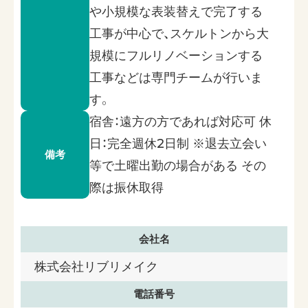
や小規模な表装替えで完了する
工事が中心で、スケルトンから大
規模にフルリノベーションする
工事などは専門チームが行いま
す。
宿舎：遠方の方であれば対応可 休
日：完全週休2日制 ※退去立会い
備考
等で土曜出勤の場合がある その
際は振休取得
会社名
株式会社リブリメイク
電話番号