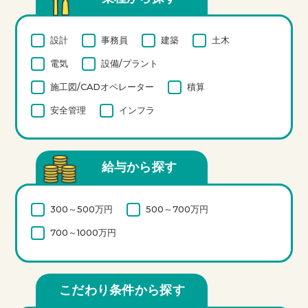
設計
事務員
建築
土木
電気
設備/プラント
施工図/CADオペレーター
積算
安全管理
インフラ
給与から探す
300～500万円
500～700万円
700～1000万円
こだわり条件から探す