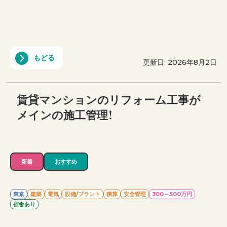
もどる
更新日: 2026年8月2日
賃貸マンションのリフォーム工事が
メインの施工管理！
新着
おすすめ
東京
建築
電気
設備/プラント
積算
安全管理
300～500万円
宿舎あり