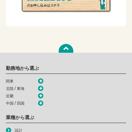
のお申し込みはコチラ
勤務地から選ぶ
関東
北陸 / 東海
近畿
中国 / 四国
業種から選ぶ
設計