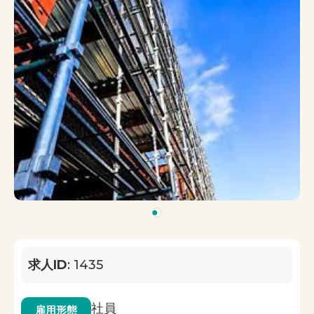
1
求人ID
: 1435
社員
雇用形態