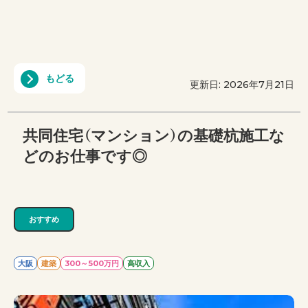
もどる
更新日: 2026年7月21日
共同住宅（マンション）の基礎杭施工な
どのお仕事です◎
おすすめ
大阪
建築
300～500万円
高収入