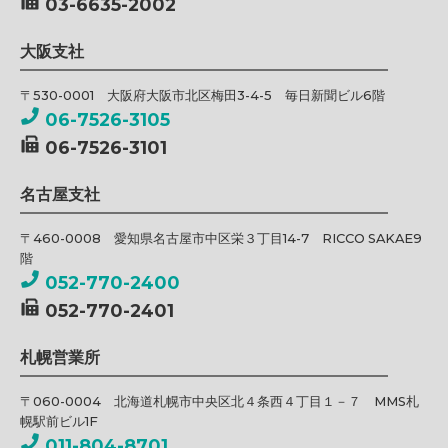
03-6635-2002
大阪支社
〒530-0001 大阪府大阪市北区梅田3-4-5 毎日新聞ビル6階
06-7526-3105
06-7526-3101
名古屋支社
〒460-0008 愛知県名古屋市中区栄３丁目14-7 RICCO SAKAE9
階
052-770-2400
052-770-2401
札幌営業所
〒060-0004 北海道札幌市中央区北４条西４丁目１－７ MMS札
幌駅前ビル1F
011-804-8701