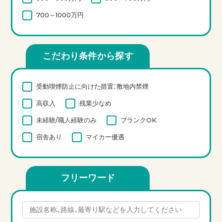
700～1000万円
こだわり条件から探す
受動喫煙防止に向けた措置：敷地内禁煙
高収入
残業少なめ
未経験/職人経験のみ
ブランクOK
宿舎あり
マイカー優遇
フリーワード