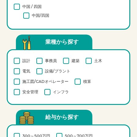
中国 / 四国
中国/四国
業種から探す
設計
事務員
建築
土木
電気
設備/プラント
施工図/CADオペレーター
積算
安全管理
インフラ
給与から探す
300～500万円
500～700万円