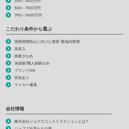
300～500万円
500～700万円
700～1000万円
こだわり条件から選ぶ
受動喫煙防止に向けた措置：敷地内禁煙
高収入
残業少なめ
未経験/職人経験のみ
ブランクOK
宿舎あり
マイカー優遇
会社情報
株式会社ジョブズコンストラクションとは？
ジョブズ社員たちの声