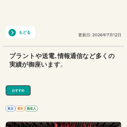
もどる
更新日: 2026年7月12日
プラントや送電、情報通信など多くの
実績が御座います。
おすすめ
東京
電気
高収入