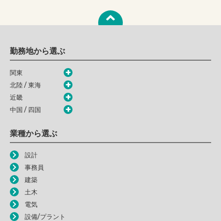
勤務地から選ぶ
関東
北陸 / 東海
近畿
中国 / 四国
業種から選ぶ
設計
事務員
建築
土木
電気
設備/プラント