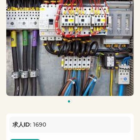
1
求人ID
: 1690