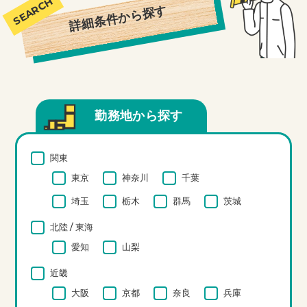
詳細条件から探す
勤務地から探す
関東
東京
神奈川
千葉
埼玉
栃木
群馬
茨城
北陸 / 東海
愛知
山梨
近畿
大阪
京都
奈良
兵庫