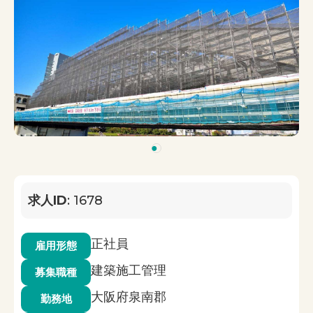
1
求人ID
: 1678
正社員
雇用形態
建築施工管理
募集職種
大阪府泉南郡
勤務地