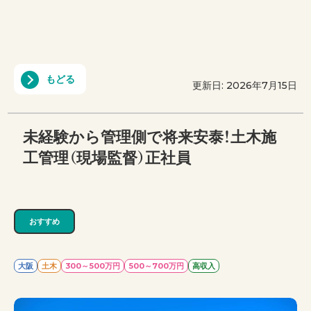
もどる
更新日: 2026年7月15日
未経験から管理側で将来安泰！土木施
工管理（現場監督）正社員
おすすめ
大阪
土木
300～500万円
500～700万円
高収入