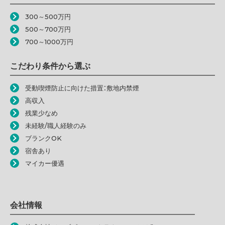
300～500万円
500～700万円
700～1000万円
こだわり条件から選ぶ
受動喫煙防止に向けた措置：敷地内禁煙
高収入
残業少なめ
未経験/職人経験のみ
ブランクOK
宿舎あり
マイカー優遇
会社情報