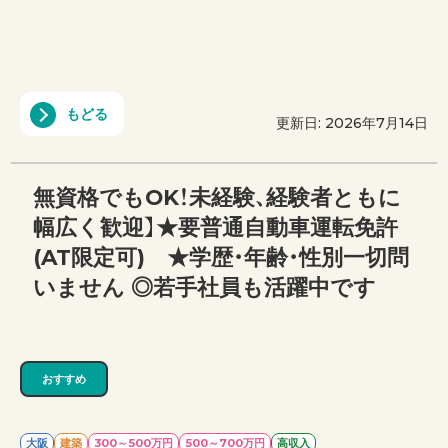
もどる
更新日: 2026年7月14日
無資格でもOK！未経験、経験者ともに
幅広く歓迎】★要普通自動車運転免許
(AT限定可) ★学歴・年齢・性別一切問
いません ◎若手社員も活躍中です
おすすめ
大阪
建築
300～500万円
500～700万円
高収入