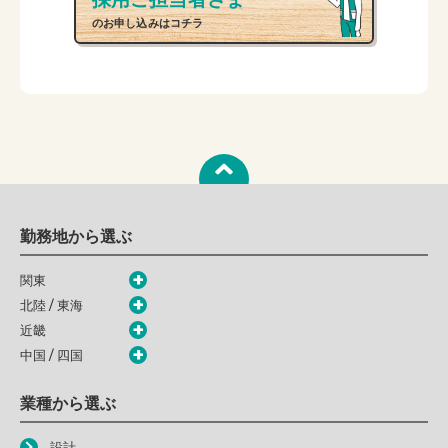
のお申し込みはコチラ
勤務地から選ぶ
関東
北陸 / 東海
近畿
中国 / 四国
業種から選ぶ
設計