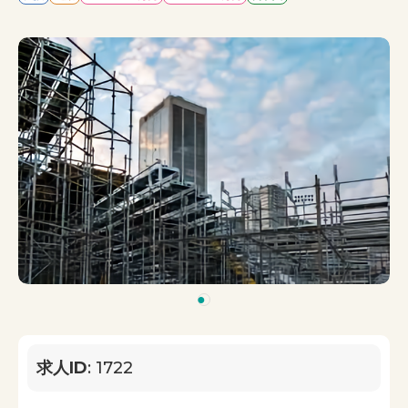
1
求人ID
: 1722