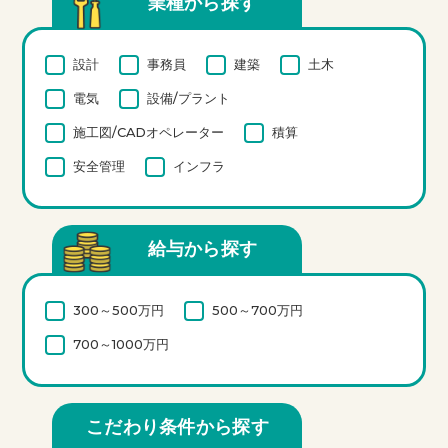
業種から探す
設計
事務員
建築
土木
電気
設備/プラント
施工図/CADオペレーター
積算
安全管理
インフラ
給与から探す
300～500万円
500～700万円
700～1000万円
こだわり条件から探す