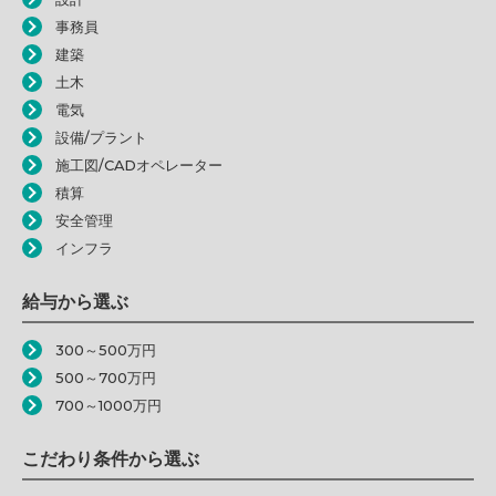
事務員
建築
土木
電気
設備/プラント
施工図/CADオペレーター
積算
安全管理
インフラ
給与から選ぶ
300～500万円
500～700万円
700～1000万円
こだわり条件から選ぶ