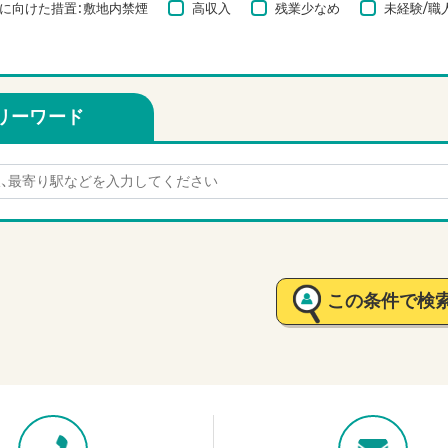
に向けた措置：敷地内禁煙
高収入
残業少なめ
未経験/職
リーワード
この条件で検