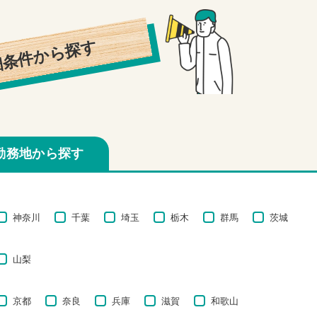
細条件から探す
勤務地から探す
神奈川
千葉
埼玉
栃木
群馬
茨城
山梨
京都
奈良
兵庫
滋賀
和歌山