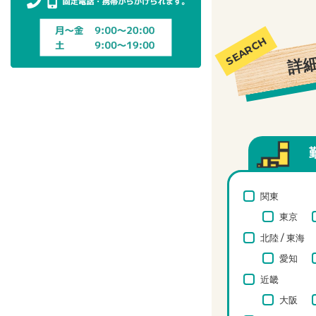
詳
関東
東京
北陸 / 東海
愛知
近畿
大阪