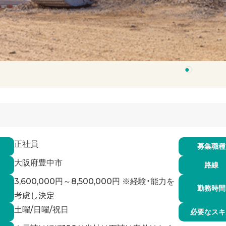
1
正社員
募集職種
大阪府豊中市
路線
3,600,000円～8,500,000円 ※経験・能力を
勤務時間
考慮し決定
土曜/日曜/祝日
必要なスキ