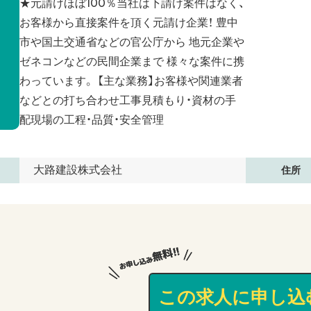
★元請けほぼ100％当社は下請け案件はなく、
お客様から直接案件を頂く元請け企業！ 豊中
市や国土交通省などの官公庁から 地元企業や
ゼネコンなどの民間企業まで 様々な案件に携
わっています。 【主な業務】お客様や関連業者
などとの打ち合わせ工事見積もり・資材の手
配現場の工程・品質・安全管理
大路建設株式会社
住所
この求人に申し込