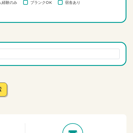
人経験のみ
ブランクOK
宿舎あり
索