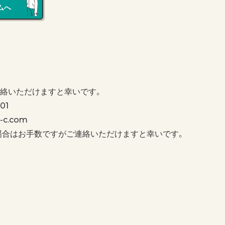
ムへ
絡いただけますと幸いです。
01
c.com
場合はお手数ですがご連絡いただけますと幸いです。