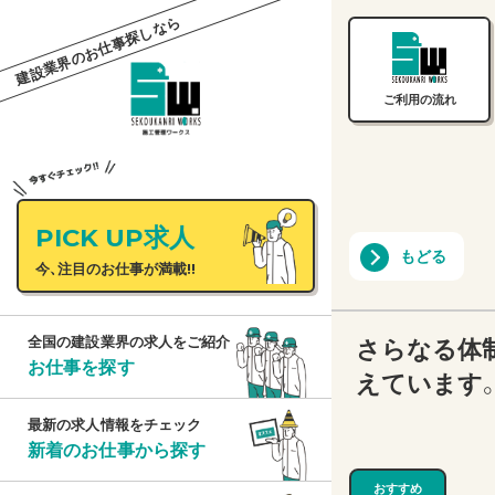
建設業界のお仕事探しなら
ご利用の流れ
PICK UP求人
もどる
今、注目のお仕事が満載!!
さらなる体
全国の建設業界の求人をご紹介
お仕事を探す
えています
最新の求人情報をチェック
新着のお仕事から探す
おすすめ