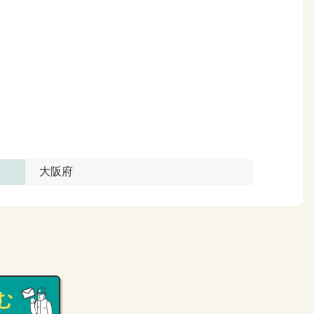
大阪府
む