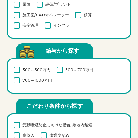
電気
設備/プラント
施工図/CADオペレーター
積算
安全管理
インフラ
給与から探す
300～500万円
500～700万円
700～1000万円
こだわり条件から探す
受動喫煙防止に向けた措置：敷地内禁煙
高収入
残業少なめ