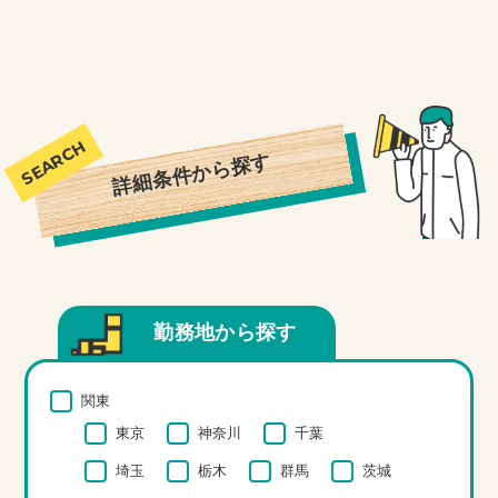
詳細条件から探す
勤務地から探す
関東
東京
神奈川
千葉
埼玉
栃木
群馬
茨城