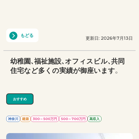
もどる
更新日: 2026年7月13日
幼稚園、福祉施設、オフィスビル、共同
住宅など多くの実績が御座います。
おすすめ
神奈川
建築
300～500万円
500～700万円
高収入