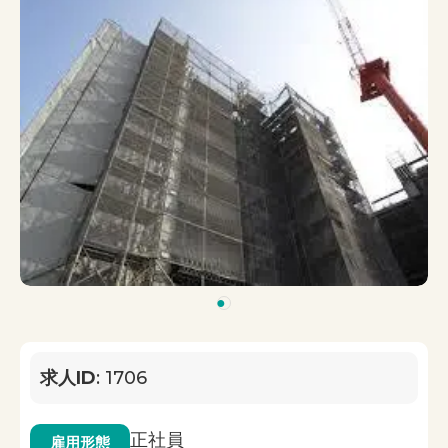
1
求人ID
: 1706
正社員
雇用形態