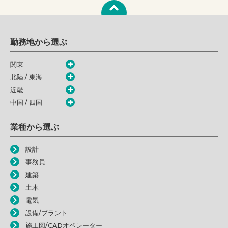
勤務地から選ぶ
関東
北陸 / 東海
近畿
中国 / 四国
業種から選ぶ
設計
事務員
建築
土木
電気
設備/プラント
施工図/CADオペレーター