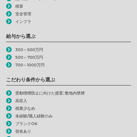
積算
安全管理
インフラ
給与から選ぶ
300～500万円
500～700万円
700～1000万円
こだわり条件から選ぶ
受動喫煙防止に向けた措置：敷地内禁煙
高収入
残業少なめ
未経験/職人経験のみ
ブランクOK
宿舎あり