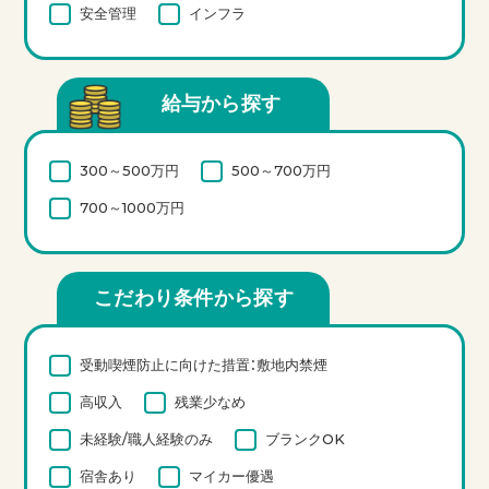
安全管理
インフラ
給与から探す
300～500万円
500～700万円
700～1000万円
こだわり条件から探す
受動喫煙防止に向けた措置：敷地内禁煙
高収入
残業少なめ
未経験/職人経験のみ
ブランクOK
宿舎あり
マイカー優遇