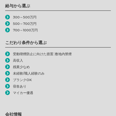
給与から選ぶ
300～500万円
500～700万円
700～1000万円
こだわり条件から選ぶ
受動喫煙防止に向けた措置：敷地内禁煙
高収入
残業少なめ
未経験/職人経験のみ
ブランクOK
宿舎あり
マイカー優遇
会社情報