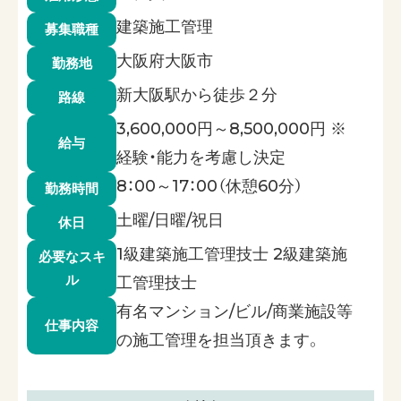
建築施工管理
募集職種
大阪府大阪市
勤務地
新大阪駅から徒歩２分
路線
3,600,000円～8,500,000円 ※
給与
経験・能力を考慮し決定
8：00～17：00（休憩60分）
勤務時間
土曜/日曜/祝日
休日
1級建築施工管理技士 2級建築施
必要なスキ
ル
工管理技士
有名マンション/ビル/商業施設等
仕事内容
の施工管理を担当頂きます。