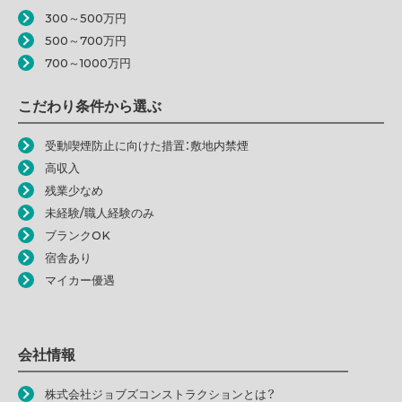
300～500万円
500～700万円
700～1000万円
こだわり条件から選ぶ
受動喫煙防止に向けた措置：敷地内禁煙
高収入
残業少なめ
未経験/職人経験のみ
ブランクOK
宿舎あり
マイカー優遇
会社情報
株式会社ジョブズコンストラクションとは？