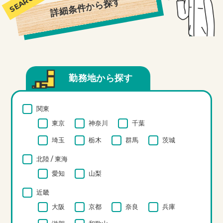
詳細条件から探す
勤務地から探す
関東
東京
神奈川
千葉
埼玉
栃木
群馬
茨城
北陸 / 東海
愛知
山梨
近畿
大阪
京都
奈良
兵庫