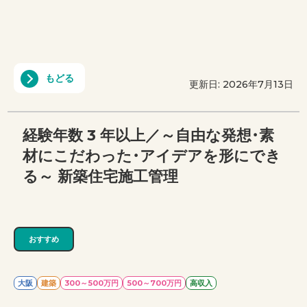
もどる
更新日: 2026年7月13日
経験年数 3 年以上／～自由な発想・素
材にこだわった・アイデアを形にでき
る～ 新築住宅施工管理
おすすめ
大阪
建築
300～500万円
500～700万円
高収入