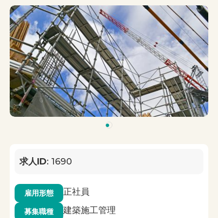
1
求人ID
: 1690
正社員
雇用形態
建築施工管理
募集職種