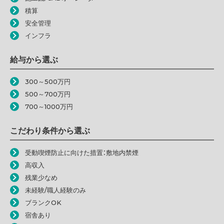
積算
安全管理
インフラ
給与から選ぶ
300～500万円
500～700万円
700～1000万円
こだわり条件から選ぶ
受動喫煙防止に向けた措置：敷地内禁煙
高収入
残業少なめ
未経験/職人経験のみ
ブランクOK
宿舎あり