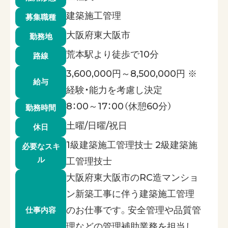
建築施工管理
募集職種
大阪府東大阪市
勤務地
荒本駅より徒歩で10分
路線
3,600,000円～8,500,000円 ※
給与
経験・能力を考慮し決定
8：00～17：00（休憩60分）
勤務時間
土曜/日曜/祝日
休日
1級建築施工管理技士 2級建築施
必要なスキ
ル
工管理技士
大阪府東大阪市のRC造マンショ
ン新築工事に伴う建築施工管理
のお仕事です。安全管理や品質管
仕事内容
理などの管理補助業務を担当し