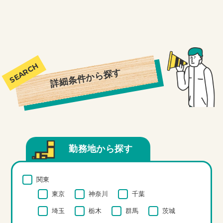
詳細条件から探す
勤務地から探す
関東
東京
神奈川
千葉
埼玉
栃木
群馬
茨城