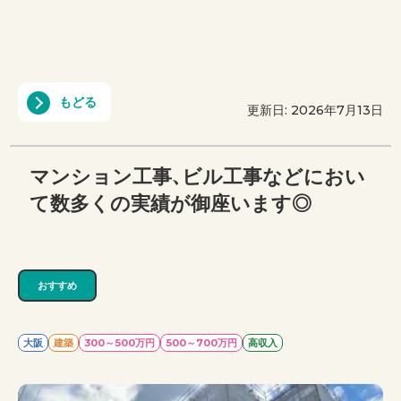
もどる
更新日: 2026年7月13日
マンション工事、ビル工事などにおい
て数多くの実績が御座います◎
おすすめ
大阪
建築
300～500万円
500～700万円
高収入