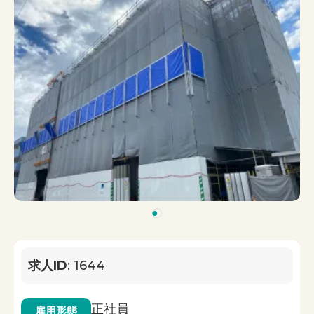
1
求人ID
: 1644
正社員
雇用形態