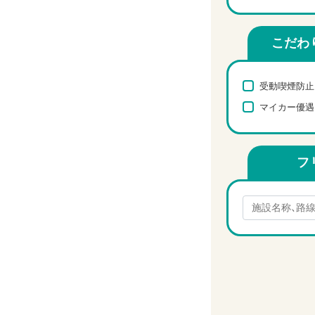
こだわ
受動喫煙防止
マイカー優遇
フ