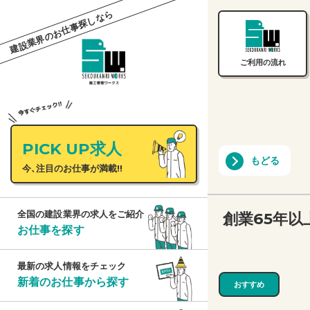
建設業界のお仕事探しなら
ご利用の流れ
PICK UP求人
もどる
今、注目のお仕事が満載!!
創業65年
全国の建設業界の求人をご紹介
お仕事を探す
最新の求人情報をチェック
新着のお仕事から探す
おすすめ