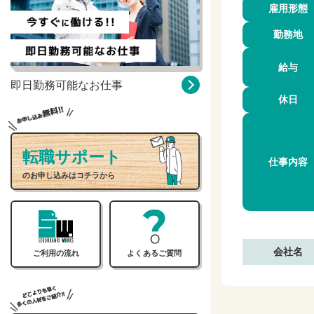
雇用形態
勤務地
給与
即日勤務可能なお仕事
休日
転職サポート
仕事内容
のお申し込みはコチラから
会社名
ご利用の流れ
よくあるご質問