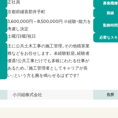
正社員
募集職種
京都府綴喜郡井手町
路線
3,600,000円～8,500,000円 ※経験・能力を
勤務時間
考慮し決定
土曜/日曜/祝日
必要なスキ
主に公共土木工事の施工管理、その他積算業
務などをお任せします。 未経験歓迎、経験者
優遇！公共工事だけでも多岐にわたる仕事が
あるため、「施工管理者としてキャリアが長
い」という方も腕を鳴らせるはずです！
小川組株式会社
住所