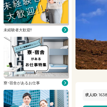
未経験者大歓迎!!
寮・宿舎があるお仕事
求人ID
: 163