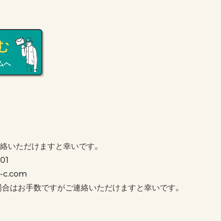
む
ムへ
絡いただけますと幸いです。
01
c.com
場合はお手数ですがご連絡いただけますと幸いです。