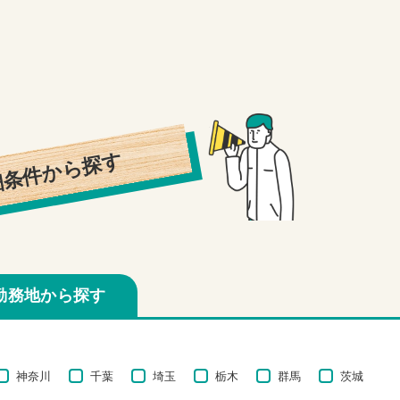
細条件から探す
勤務地から探す
神奈川
千葉
埼玉
栃木
群馬
茨城