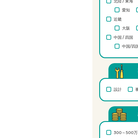
北陸 / 東海
愛知
近畿
大阪
中国 / 四国
中国/四
設計
300～500