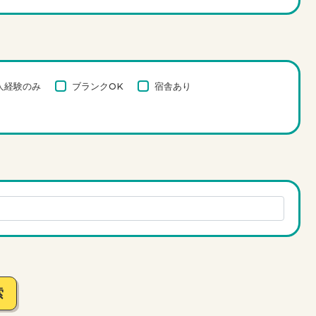
人経験のみ
ブランクOK
宿舎あり
索