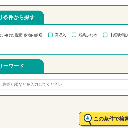
り条件から探す
に向けた措置：敷地内禁煙
高収入
残業少なめ
未経験/職
リーワード
この条件で検