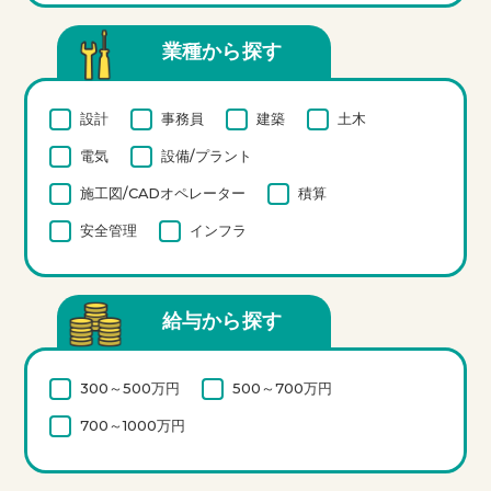
業種から探す
設計
事務員
建築
土木
電気
設備/プラント
施工図/CADオペレーター
積算
安全管理
インフラ
給与から探す
300～500万円
500～700万円
700～1000万円