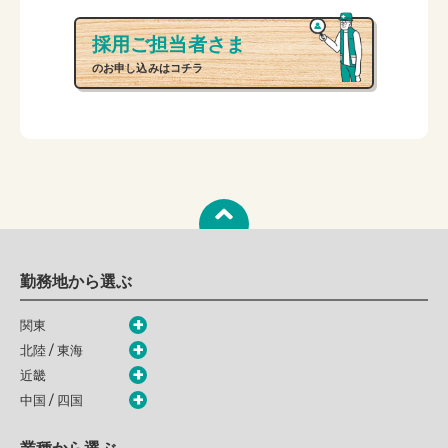
採用ご担当者さま
のお申し込みはコチラ
勤務地から選ぶ
関東
北陸 / 東海
近畿
中国 / 四国
業種から選ぶ