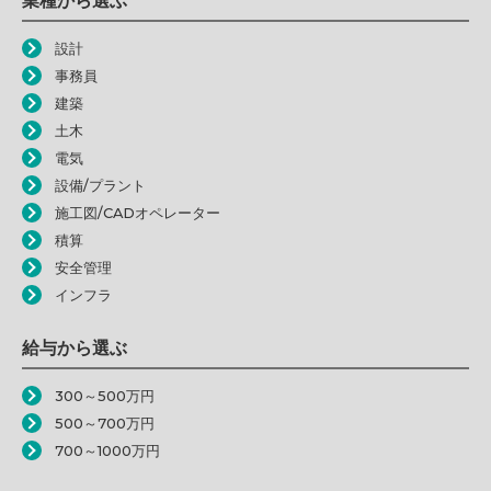
設計
事務員
建築
土木
電気
設備/プラント
施工図/CADオペレーター
積算
安全管理
インフラ
給与から選ぶ
300～500万円
500～700万円
700～1000万円