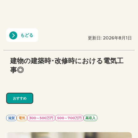
もどる
更新日: 2026年8月1日
建物の建築時・改修時における電気工
事◎
おすすめ
滋賀
電気
300～500万円
500～700万円
高収入