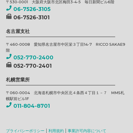
〒530-0001 大阪府大阪市北区梅田3-4-5 毎日新聞ビル6階
06-7526-3105
06-7526-3101
名古屋支社
〒460-0008 愛知県名古屋市中区栄３丁目14-7 RICCO SAKAE9
階
052-770-2400
052-770-2401
札幌営業所
〒060-0004 北海道札幌市中央区北４条西４丁目１－７ MMS札
幌駅前ビル1F
011-804-8701
プライバシーポリシー
利用規約
事業許可内容について