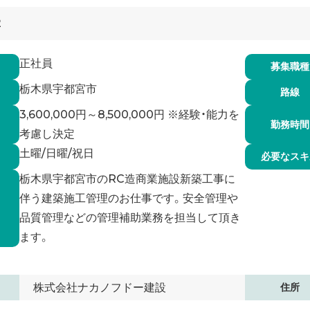
2
正社員
募集職種
栃木県宇都宮市
路線
3,600,000円～8,500,000円 ※経験・能力を
勤務時間
考慮し決定
土曜/日曜/祝日
必要なスキ
栃木県宇都宮市のRC造商業施設新築工事に
伴う建築施工管理のお仕事です。安全管理や
品質管理などの管理補助業務を担当して頂き
ます。
株式会社ナカノフドー建設
住所