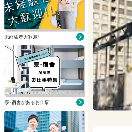
未経験者大歓迎!!
寮・宿舎があるお仕事