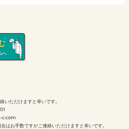
む
ムへ
絡いただけますと幸いです。
01
c.com
場合はお手数ですがご連絡いただけますと幸いです。