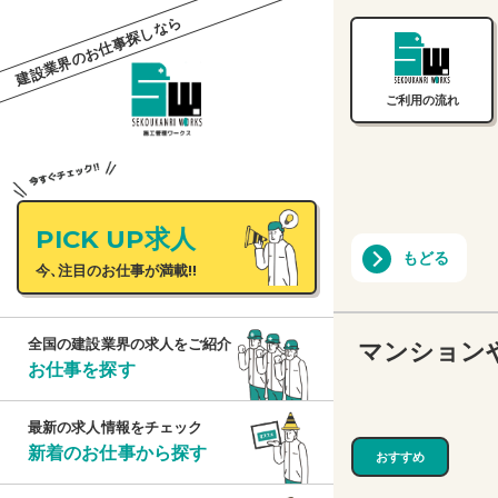
建設業界のお仕事探しなら
ご利用の流れ
PICK UP求人
もどる
今、注目のお仕事が満載!!
マンション
全国の建設業界の求人をご紹介
お仕事を探す
最新の求人情報をチェック
新着のお仕事から探す
おすすめ