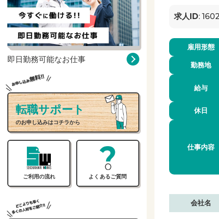
求人ID
: 160
雇用形態
即日勤務可能なお仕事
勤務地
給与
転職サポート
休日
のお申し込みはコチラから
仕事内容
ご利用の流れ
よくあるご質問
会社名