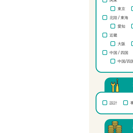
関東
東京
北陸 / 東海
愛知
近畿
大阪
中国 / 四国
中国/四
設計