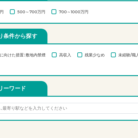
万円
500～700万円
700～1000万円
り条件から探す
に向けた措置：敷地内禁煙
高収入
残業少なめ
未経験/職
リーワード