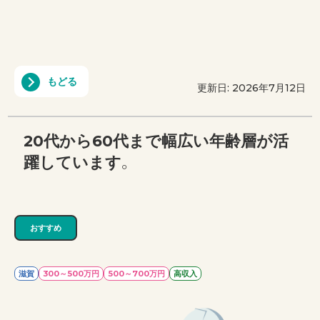
もどる
更新日: 2026年7月12日
20代から60代まで幅広い年齢層が活
躍しています。
おすすめ
滋賀
300～500万円
500～700万円
高収入