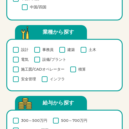
中国/四国
業種から探す
設計
事務員
建築
土木
電気
設備/プラント
施工図/CADオペレーター
積算
安全管理
インフラ
給与から探す
300～500万円
500～700万円