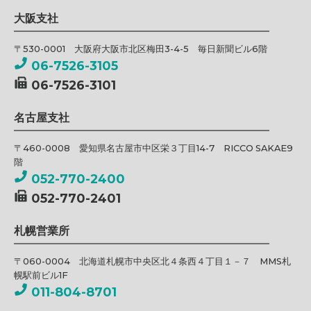
大阪支社
〒530-0001 大阪府大阪市北区梅田3-4-5 毎日新聞ビル6階
06-7526-3105
06-7526-3101
名古屋支社
〒460-0008 愛知県名古屋市中区栄３丁目14-7 RICCO SAKAE9
階
052-770-2400
052-770-2401
札幌営業所
〒060-0004 北海道札幌市中央区北４条西４丁目１－７ MMS札
幌駅前ビル1F
011-804-8701