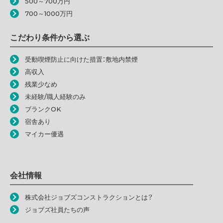
500～700万円
700～1000万円
こだわり条件から選ぶ
受動喫煙防止に向けた措置：敷地内禁煙
高収入
残業少なめ
未経験/職人経験のみ
ブランクOK
宿舎あり
マイカー優遇
会社情報
株式会社ジョブズコンストラクションとは？
ジョブズ社員たちの声