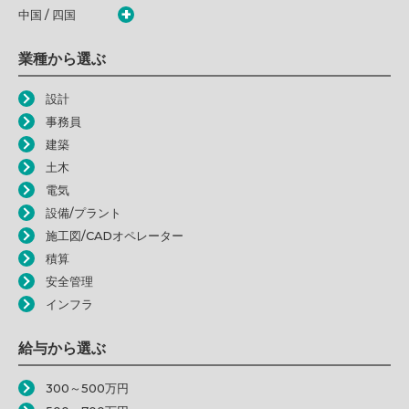
中国 / 四国
業種から選ぶ
設計
事務員
建築
土木
電気
設備/プラント
施工図/CADオペレーター
積算
安全管理
インフラ
給与から選ぶ
300～500万円