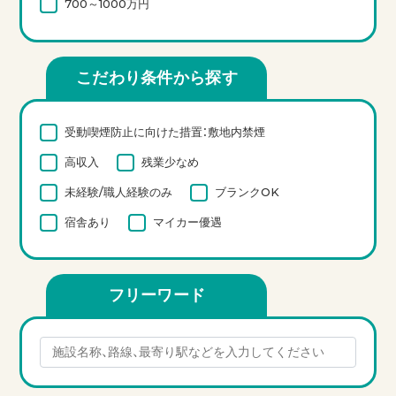
700～1000万円
こだわり条件から探す
受動喫煙防止に向けた措置：敷地内禁煙
高収入
残業少なめ
未経験/職人経験のみ
ブランクOK
宿舎あり
マイカー優遇
フリーワード