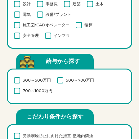
設計
事務員
建築
土木
電気
設備/プラント
施工図/CADオペレーター
積算
安全管理
インフラ
給与から探す
300～500万円
500～700万円
700～1000万円
こだわり条件から探す
受動喫煙防止に向けた措置：敷地内禁煙