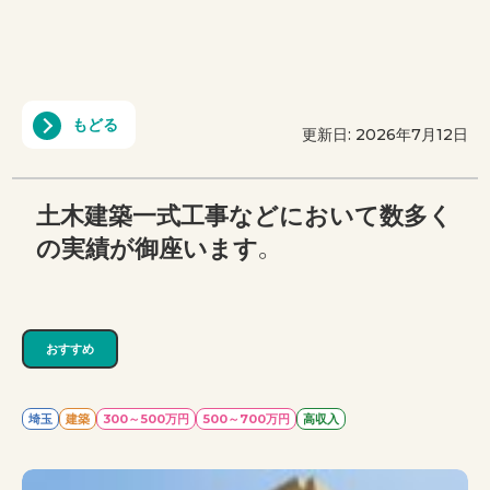
もどる
更新日: 2026年7月12日
土木建築一式工事などにおいて数多く
の実績が御座います。
おすすめ
埼玉
建築
300～500万円
500～700万円
高収入