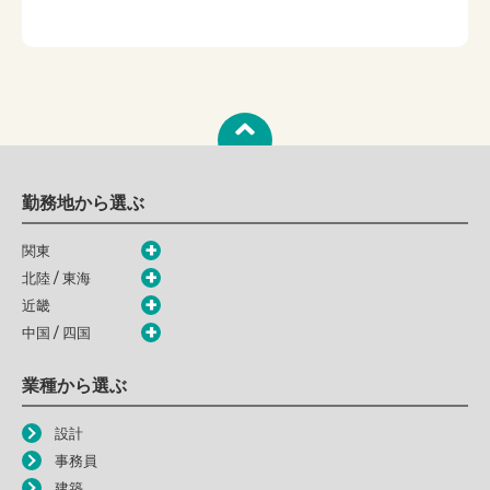
勤務地から選ぶ
関東
北陸 / 東海
近畿
中国 / 四国
業種から選ぶ
設計
事務員
建築