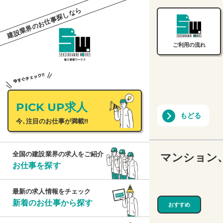
建設業界のお仕事探しなら
ご利用の流れ
PICK UP求人
もどる
今、注目のお仕事が満載!!
マンション
全国の建設業界の求人をご紹介
お仕事を探す
最新の求人情報をチェック
新着のお仕事から探す
おすすめ