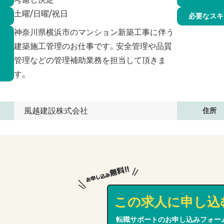
土曜/日曜/祝日
必要なスキ
神奈川県横浜市のマンション新築工事に伴う
建築施工管理のお仕事です。安全管理や品質
管理などの管理補助業務を担当して頂きま
す。
風越建設株式会社
住所
この求人に申し込
転職サポートのお申し込みフォー