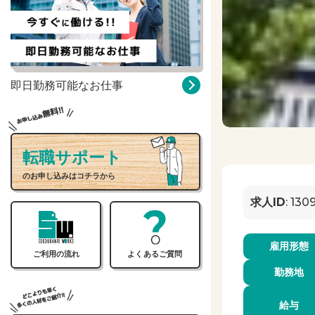
即日勤務可能なお仕事
転職サポート
のお申し込みはコチラから
求人ID
: 130
雇用形態
ご利用の流れ
よくあるご質問
勤務地
給与