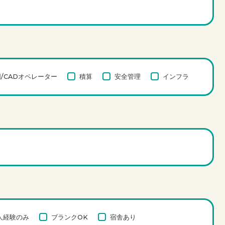
/CADオペレーター
積算
安全管理
インフラ
人経験のみ
ブランクOK
宿舎あり