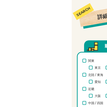
詳
関東
東京
北陸 / 東海
愛知
近畿
大阪
中国 / 四国