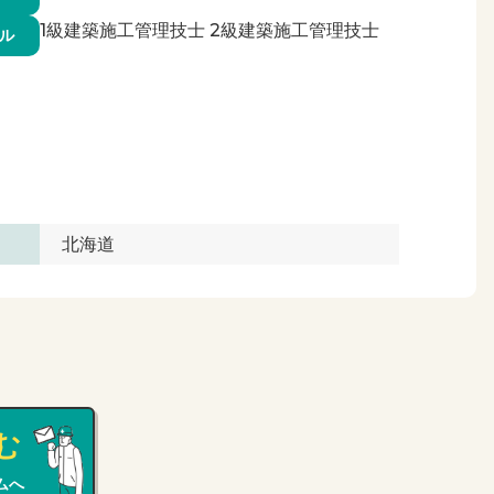
1級建築施工管理技士 2級建築施工管理技士
ル
北海道
む
ムへ