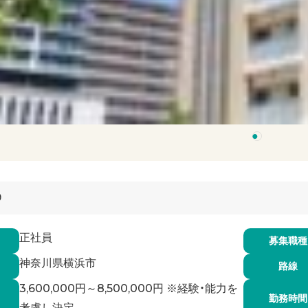
1
9
正社員
募集職種
神奈川県横浜市
路線
3,600,000円～8,500,000円 ※経験・能力を
勤務時間
考慮し決定