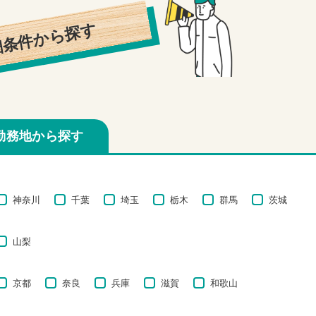
細条件から探す
勤務地から探す
神奈川
千葉
埼玉
栃木
群馬
茨城
山梨
京都
奈良
兵庫
滋賀
和歌山