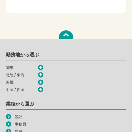
勤務地から選ぶ
関東
北陸 / 東海
近畿
中国 / 四国
業種から選ぶ
設計
事務員
建築