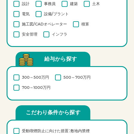
設計
事務員
建築
土木
電気
設備/プラント
施工図/CADオペレーター
積算
安全管理
インフラ
給与から探す
300～500万円
500～700万円
700～1000万円
こだわり条件から探す
受動喫煙防止に向けた措置：敷地内禁煙