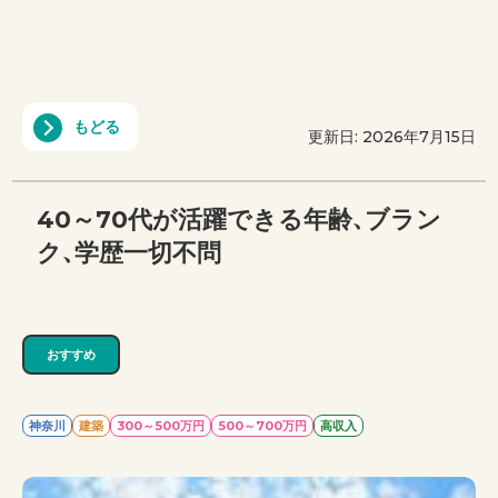
もどる
更新日: 2026年7月15日
40～70代が活躍できる年齢、ブラン
ク、学歴一切不問
おすすめ
神奈川
建築
300～500万円
500～700万円
高収入