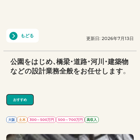
もどる
更新日: 2026年7月13日
公園をはじめ、橋梁・道路・河川・建築物
などの設計業務全般をお任せします。
おすすめ
大阪
土木
300～500万円
500～700万円
高収入