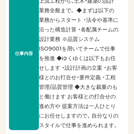
上流工程から、土木・建築の設計
業務全般まで。 ◆まずは以下の
業務からスタート ・法令や基準に
沿った構造計算 ・各配属チームの
設計業務 ※品質システム
ISO9001を用いてチームで仕事
仕事内容
を推進 ◆ゆくゆくは以下もお任
せします ・設計計画の立案 ・お客
様とのお打合せ・要件定義 ・工程
管理/品質管理 ◆大きな裁量のも
と働けます お客様との打合せの
進め方や 提案方法は一人ひとり
にお任せしますので、 自分なりの
スタイルで仕事を進められます。