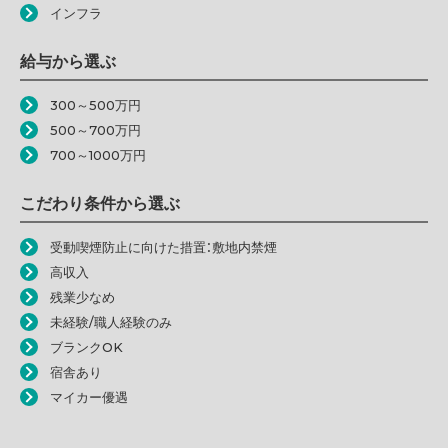
インフラ
給与から選ぶ
300～500万円
500～700万円
700～1000万円
こだわり条件から選ぶ
受動喫煙防止に向けた措置：敷地内禁煙
高収入
残業少なめ
未経験/職人経験のみ
ブランクOK
宿舎あり
マイカー優遇