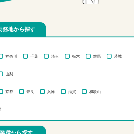
勤務地から探す
神奈川
千葉
埼玉
栃木
群馬
茨城
山梨
京都
奈良
兵庫
滋賀
和歌山
国
業種から探す