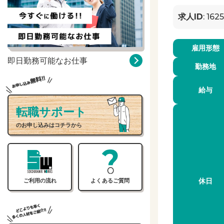
求人ID
: 1625
雇用形態
即日勤務可能なお仕事
勤務地
給与
転職サポート
のお申し込みはコチラから
休日
ご利用の流れ
よくあるご質問