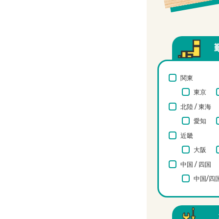
関東
東京
北陸 / 東海
愛知
近畿
大阪
中国 / 四国
中国/四