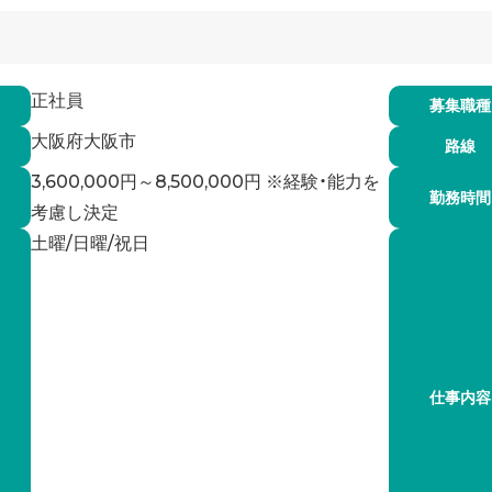
正社員
募集職種
大阪府大阪市
路線
3,600,000円～8,500,000円 ※経験・能力を
勤務時間
考慮し決定
土曜/日曜/祝日
仕事内容