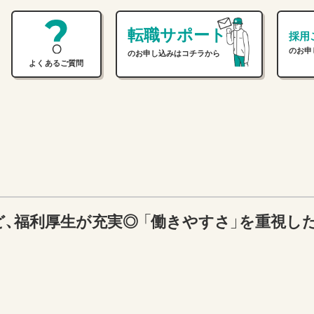
転職サポート
採用
のお申
のお申し込みはコチラから
よくあるご質問
、福利厚生が充実◎ 「働きやすさ」を重視し