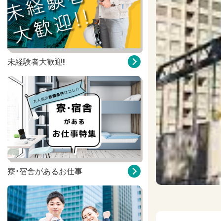
未経験者大歓迎!!
寮・宿舎があるお仕事