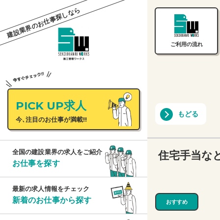
建設業界のお仕事探しなら
ご利用の流れ
PICK UP求人
もどる
今、注目のお仕事が満載!!
住宅手当など
全国の建設業界の求人をご紹介
お仕事を探す
最新の求人情報をチェック
新着のお仕事から探す
おすすめ