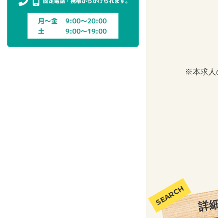
※本求人
詳