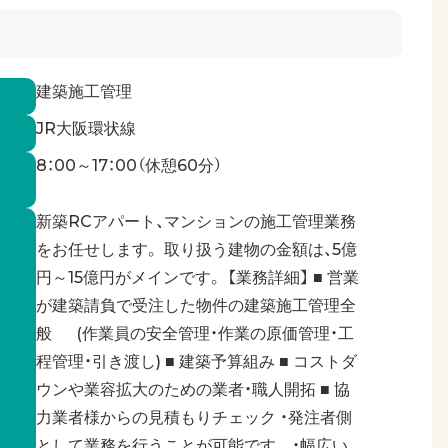
建築施工管理
JR大阪環状線
8：00～17：00（休憩60分）
新築RCアパート、マンションの施工管理業務
をお任せします。 取り扱う建物の金額は、5億
円～15億円がメインです。 【業務詳細】 ■ 営業
が建築請負で受注した物件の建築施工管理全
般 (作業員の安全管理・作業の原価管理・工
程管理・引き渡し) ■ 建築予算組み ■ コストダ
ウンや業容拡大のための業者・職人開拓 ■ 協
力業者様からの見積もりチェック ・発注者側
として業務を行うことが可能です。 ・幅広い