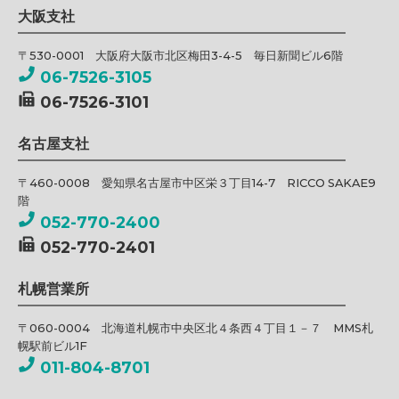
大阪支社
〒530-0001 大阪府大阪市北区梅田3-4-5 毎日新聞ビル6階
06-7526-3105
06-7526-3101
名古屋支社
〒460-0008 愛知県名古屋市中区栄３丁目14-7 RICCO SAKAE9
階
052-770-2400
052-770-2401
札幌営業所
〒060-0004 北海道札幌市中央区北４条西４丁目１－７ MMS札
幌駅前ビル1F
011-804-8701