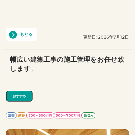
もどる
更新日: 2026年7月12日
幅広い建築工事の施工管理をお任せ致
します。
おすすめ
京都
建築
300～500万円
500～700万円
高収入