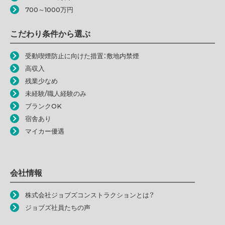
700～1000万円
こだわり条件から選ぶ
受動喫煙防止に向けた措置：敷地内禁煙
高収入
残業少なめ
未経験/職人経験のみ
ブランクOK
宿舎あり
マイカー優遇
会社情報
株式会社ジョブズコンストラクションとは？
ジョブズ社員たちの声