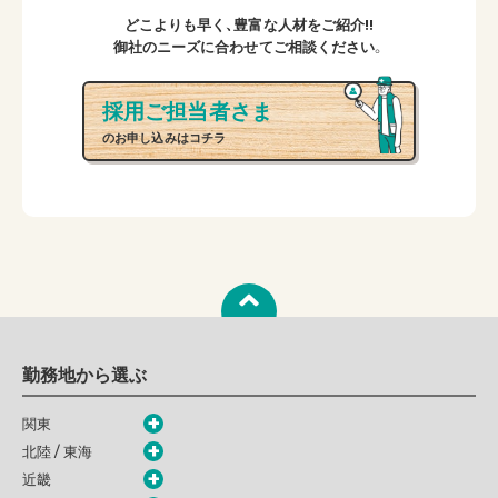
どこよりも早く、豊富な人材をご紹介!!
御社のニーズに合わせてご相談ください。
採用ご担当者さま
のお申し込みはコチラ
勤務地から選ぶ
関東
北陸 / 東海
近畿