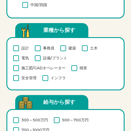
中国/四国
業種から探す
設計
事務員
建築
土木
電気
設備/プラント
施工図/CADオペレーター
積算
安全管理
インフラ
給与から探す
300～500万円
500～700万円
700～1000万円