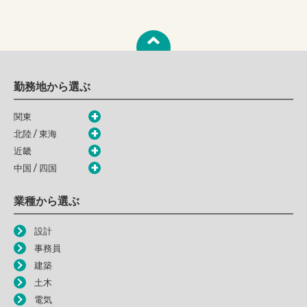
勤務地から選ぶ
関東
北陸 / 東海
近畿
中国 / 四国
業種から選ぶ
設計
事務員
建築
土木
電気