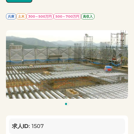
兵庫
土木
300～500万円
500～700万円
高収入
1
求人ID
: 1507