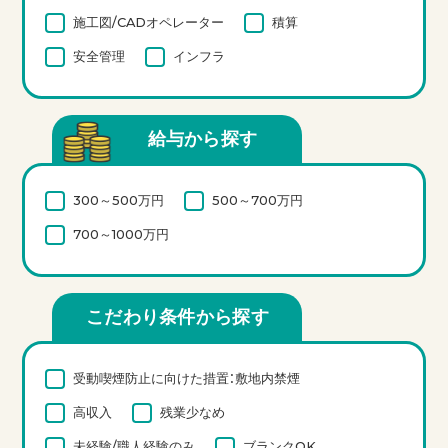
施工図/CADオペレーター
積算
安全管理
インフラ
給与から探す
300～500万円
500～700万円
700～1000万円
こだわり条件から探す
受動喫煙防止に向けた措置：敷地内禁煙
高収入
残業少なめ
未経験/職人経験のみ
ブランクOK