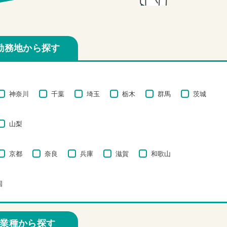
勤務地から探す
神奈川
千葉
埼玉
栃木
群馬
茨城
山梨
京都
奈良
兵庫
滋賀
和歌山
国
業種から探す