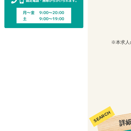
※本求人
詳