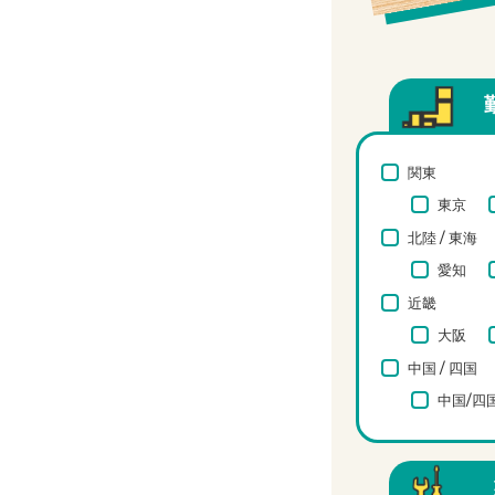
関東
東京
北陸 / 東海
愛知
近畿
大阪
中国 / 四国
中国/四