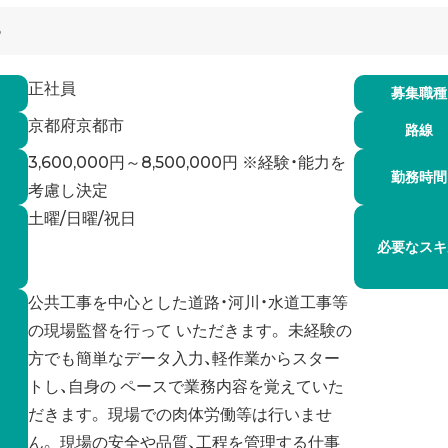
6
正社員
募集職種
京都府京都市
路線
3,600,000円～8,500,000円 ※経験・能力を
勤務時間
考慮し決定
土曜/日曜/祝日
必要なスキ
公共工事を中心とした道路・河川・水道工事等
の現場監督を行って いただきます。 未経験の
方でも簡単なデータ入力、軽作業からスター
トし、自身の ペースで業務内容を覚えていた
だきます。 現場での肉体労働等は行いませ
ん。 現場の安全や品質、工程を管理する仕事