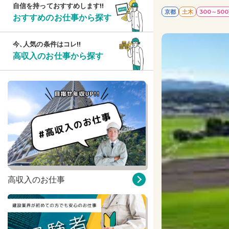
自信を持っておすすめします!!
京都
土木
300～50
おすすめのお仕事から探す
今、人気の条件はコレ!!
高収入のお仕事から探す
高収入のお仕事