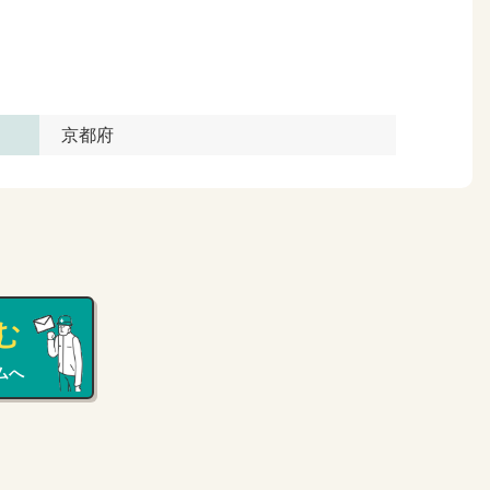
京都府
む
ムへ