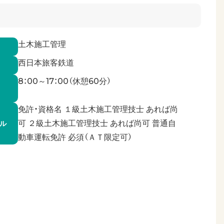
土木施工管理
西日本旅客鉄道
8：00～17：00（休憩60分）
免許・資格名 １級土木施工管理技士 あれば尚
可 ２級土木施工管理技士 あれば尚可 普通自
ル
動車運転免許 必須（ＡＴ限定可）