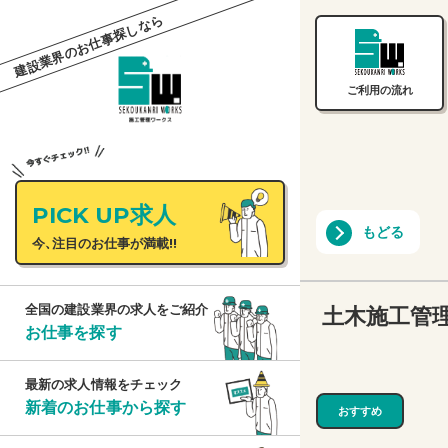
建設業界のお仕事探しなら
ご利用の流れ
PICK UP求人
もどる
今、注目のお仕事が満載!!
土木施工管
全国の建設業界の求人をご紹介
お仕事を探す
最新の求人情報をチェック
新着のお仕事から探す
おすすめ