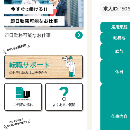
求人ID
: 150
雇用形態
即日勤務可能なお仕事
勤務地
給与
転職サポート
休日
のお申し込みはコチラから
ご利用の流れ
よくあるご質問
仕事内容