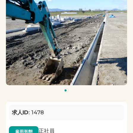
1
求人ID
: 1478
正社員
雇用形態