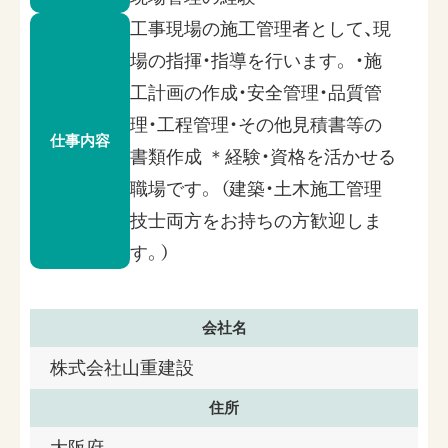
工事現場の施工管理者として、現
場の指揮・指導を行います。 ・施
工計画の作成・安全管理・品質管
理・工程管理・その他見積書等の
仕事内容
書類作成 ＊経験・資格を活かせる
職場です。 （建築・土木施工管理
技士両方をお持ちの方歓迎しま
す。）
会社名
株式会社山重建設
住所
大阪府