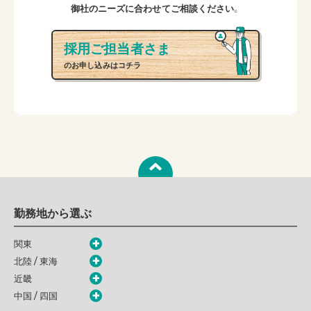
御社のニーズに合わせてご相談ください。
採用ご担当者さま
のお申し込みはコチラ
勤務地から選ぶ
関東
北陸 / 東海
近畿
中国 / 四国