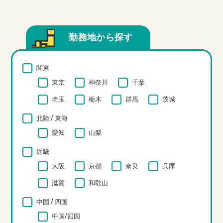
勤務地から探す
関東
東京
神奈川
千葉
埼玉
栃木
群馬
茨城
北陸 / 東海
愛知
山梨
近畿
大阪
京都
奈良
兵庫
滋賀
和歌山
中国 / 四国
中国/四国