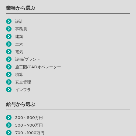
業種から選ぶ
設計
事務員
建築
土木
電気
設備/プラント
施工図/CADオペレーター
積算
安全管理
インフラ
給与から選ぶ
300～500万円
500～700万円
700～1000万円