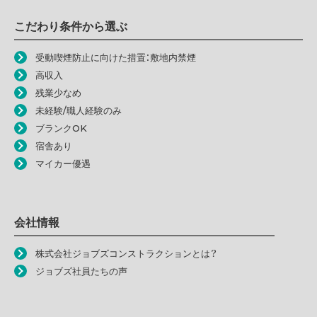
こだわり条件から選ぶ
受動喫煙防止に向けた措置：敷地内禁煙
高収入
残業少なめ
未経験/職人経験のみ
ブランクOK
宿舎あり
マイカー優遇
会社情報
株式会社ジョブズコンストラクションとは？
ジョブズ社員たちの声