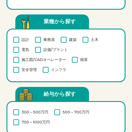
業種から探す
設計
事務員
建築
土木
電気
設備/プラント
施工図/CADオペレーター
積算
安全管理
インフラ
給与から探す
300～500万円
500～700万円
700～1000万円