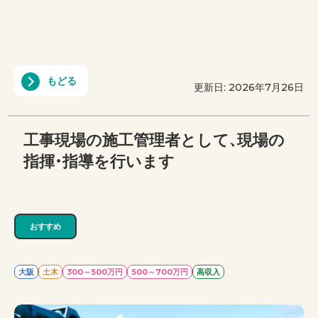
もどる
更新日: 2026年7月26日
工事現場の施工管理者として、現場の
指揮・指導を行います
おすすめ
大阪
土木
300～500万円
500～700万円
高収入