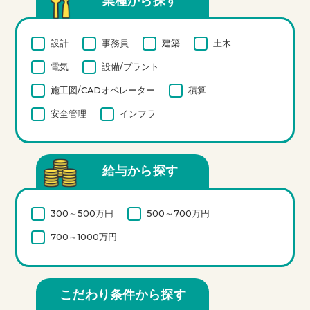
業種から探す
設計
事務員
建築
土木
電気
設備/プラント
施工図/CADオペレーター
積算
安全管理
インフラ
給与から探す
300～500万円
500～700万円
700～1000万円
こだわり条件から探す