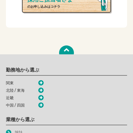
のお申し込みはコチラ
勤務地から選ぶ
関東
北陸 / 東海
近畿
中国 / 四国
業種から選ぶ
設計