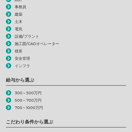
事務員
建築
土木
電気
設備/プラント
施工図/CADオペレーター
積算
安全管理
インフラ
給与から選ぶ
300～500万円
500～700万円
700～1000万円
こだわり条件から選ぶ