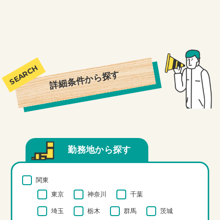
詳細条件から探す
勤務地から探す
関東
東京
神奈川
千葉
埼玉
栃木
群馬
茨城