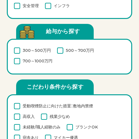
安全管理
インフラ
給与から探す
300～500万円
500～700万円
700～1000万円
こだわり条件から探す
受動喫煙防止に向けた措置：敷地内禁煙
高収入
残業少なめ
未経験/職人経験のみ
ブランクOK
宿舎あり
マイカー優遇