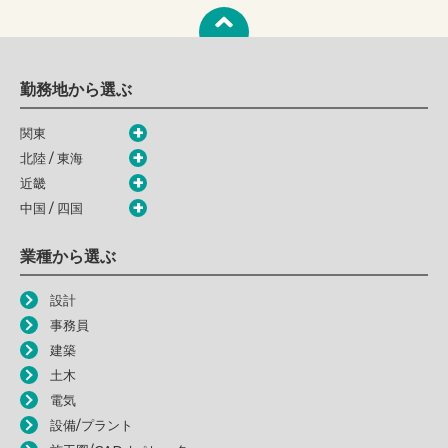
勤務地から選ぶ
関東
北陸 / 東海
近畿
中国 / 四国
業種から選ぶ
設計
事務員
建築
土木
電気
設備/プラント