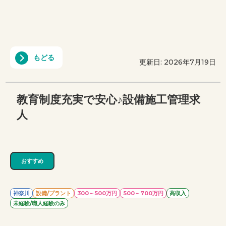
もどる
更新日: 2026年7月19日
教育制度充実で安心♪設備施工管理求
人
おすすめ
神奈川
設備/プラント
300～500万円
500～700万円
高収入
未経験/職人経験のみ