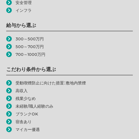
安全管理
インフラ
給与から選ぶ
300～500万円
500～700万円
700～1000万円
こだわり条件から選ぶ
受動喫煙防止に向けた措置：敷地内禁煙
高収入
残業少なめ
未経験/職人経験のみ
ブランクOK
宿舎あり
マイカー優遇