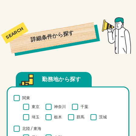
詳細条件から探す
勤務地から探す
関東
東京
神奈川
千葉
埼玉
栃木
群馬
茨城
北陸 / 東海