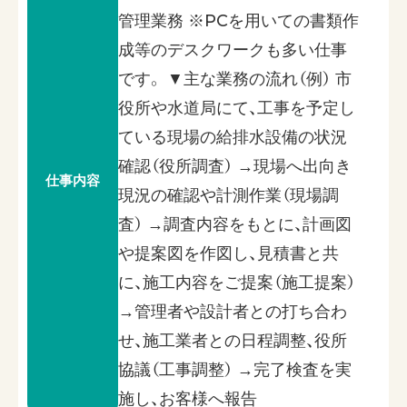
管理業務 ※PCを用いての書類作
成等のデスクワークも多い仕事
です。 ▼主な業務の流れ（例） 市
役所や水道局にて、工事を予定し
ている現場の給排水設備の状況
確認（役所調査） →現場へ出向き
仕事内容
現況の確認や計測作業（現場調
査） →調査内容をもとに、計画図
や提案図を作図し、見積書と共
に、施工内容をご提案（施工提案）
→管理者や設計者との打ち合わ
せ、施工業者との日程調整、役所
協議（工事調整） →完了検査を実
施し、お客様へ報告