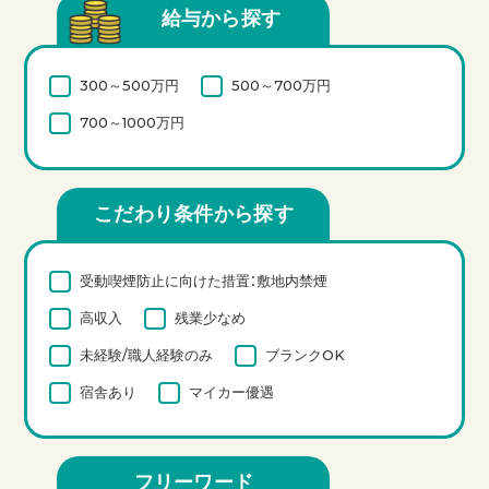
給与から探す
300～500万円
500～700万円
700～1000万円
こだわり条件から探す
受動喫煙防止に向けた措置：敷地内禁煙
高収入
残業少なめ
未経験/職人経験のみ
ブランクOK
宿舎あり
マイカー優遇
フリーワード