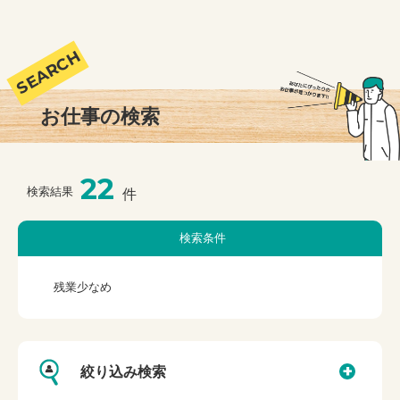
お仕事の検索
22
検索結果
件
検索条件
残業少なめ
絞り込み検索