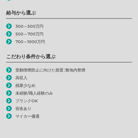
給与から選ぶ
300～500万円
500～700万円
700～1000万円
こだわり条件から選ぶ
受動喫煙防止に向けた措置：敷地内禁煙
高収入
残業少なめ
未経験/職人経験のみ
ブランクOK
宿舎あり
マイカー優遇