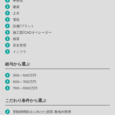
事務員
建築
土木
電気
設備/プラント
施工図/CADオペレーター
積算
安全管理
インフラ
給与から選ぶ
300～500万円
500～700万円
700～1000万円
こだわり条件から選ぶ
受動喫煙防止に向けた措置：敷地内禁煙