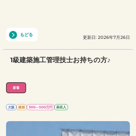
もどる
更新日: 2026年7月26日
1級建築施工管理技士お持ちの方♪
新着
大阪
建築
300～500万円
高収入