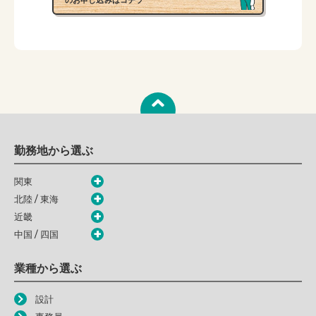
勤務地から選ぶ
関東
北陸 / 東海
近畿
中国 / 四国
業種から選ぶ
設計