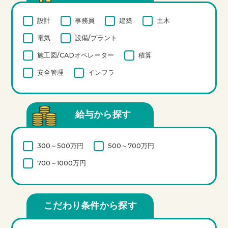
設計
事務員
建築
土木
電気
設備/プラント
施工図/CADオペレーター
積算
安全管理
インフラ
給与から探す
300～500万円
500～700万円
700～1000万円
こだわり条件から探す