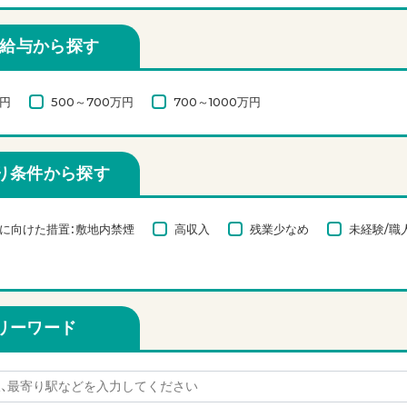
給与から探す
万円
500～700万円
700～1000万円
り条件から探す
に向けた措置：敷地内禁煙
高収入
残業少なめ
未経験/職
リーワード