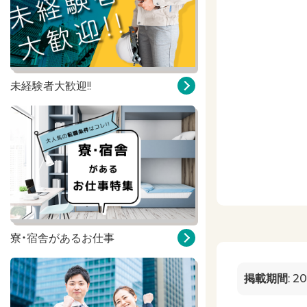
未経験者大歓迎!!
寮・宿舎があるお仕事
掲載期間
:
20