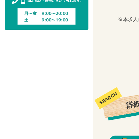
※本求人
詳