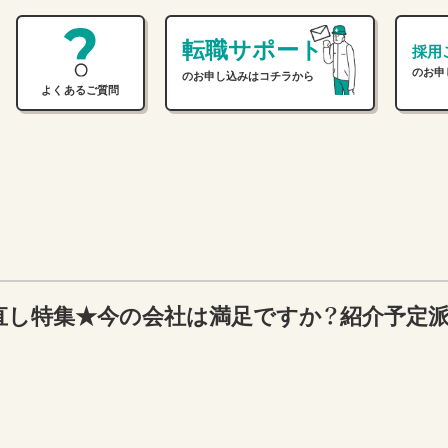
転職サポート
採用
のお申
のお申し込みはコチラから
よくあるご質問
直し特集★今の会社は満足ですか？紹介予定