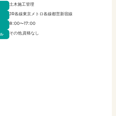
土木施工管理
JR各線東京メトロ各線都営新宿線
8：00〜17：00
その他,資格なし
ル