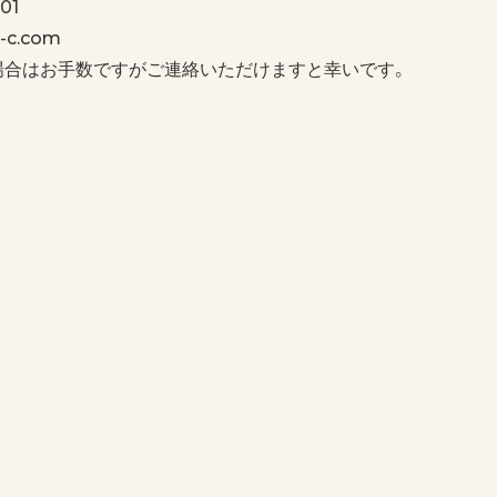
01
c.com
場合はお手数ですがご連絡いただけますと幸いです。