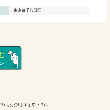
東京都千代田区
む
ムへ
絡いただけますと幸いです。