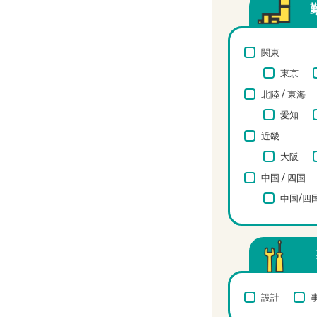
関東
東京
北陸 / 東海
愛知
近畿
大阪
中国 / 四国
中国/四
設計