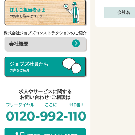
採用ご担当者さま
会社名
のお申し込みはコチラ
株式会社ジョブズコンストラクションのご紹介
会社概要
ジョブズ社員たち
の声をご紹介
求人やサービスに関する
お問い合わせ・ご相談は