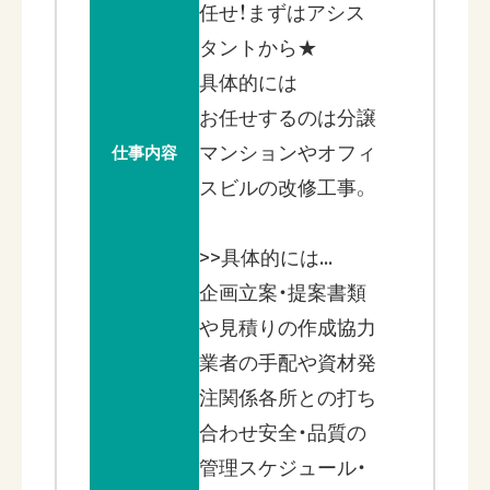
任せ！まずはアシス
タントから★
具体的には
お任せするのは分譲
マンションやオフィ
仕事内容
スビルの改修工事。
>>具体的には…
企画立案・提案書類
や見積りの作成協力
業者の手配や資材発
注関係各所との打ち
合わせ安全・品質の
管理スケジュール・