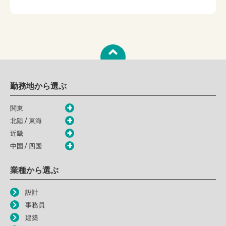
勤務地から選ぶ
関東
北陸 / 東海
近畿
中国 / 四国
業種から選ぶ
設計
事務員
建築