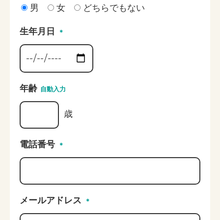
男
女
どちらでもない
生年月日
＊
年齢
自動入力
歳
電話番号
＊
メールアドレス
＊