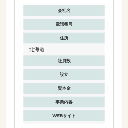
会社名
電話番号
住所
北海道
社員数
設立
資本金
事業内容
WEBサイト