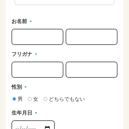
お名前
＊
フリガナ
＊
性別
＊
男
女
どちらでもない
生年月日
＊