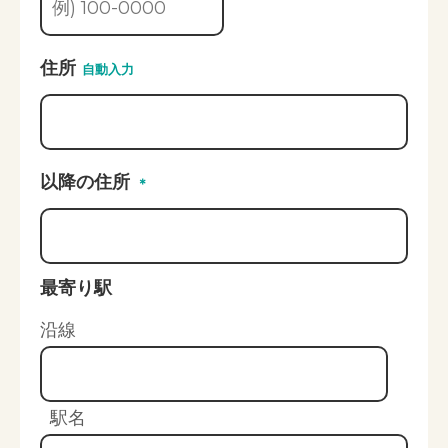
住所
自動入力
以降の住所
＊
最寄り駅
沿線
駅名