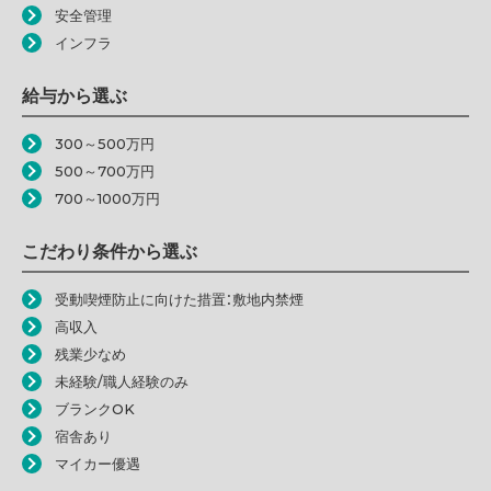
安全管理
インフラ
給与から選ぶ
300～500万円
500～700万円
700～1000万円
こだわり条件から選ぶ
受動喫煙防止に向けた措置：敷地内禁煙
高収入
残業少なめ
未経験/職人経験のみ
ブランクOK
宿舎あり
マイカー優遇