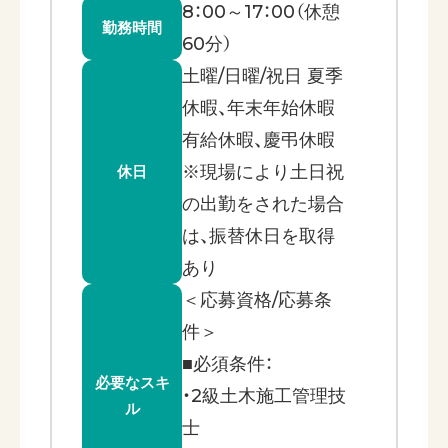
8：00～17：00（休憩
勤務時間
60分）
土曜/日曜/祝日 夏季
休暇、年末年始休暇
有給休暇、慶弔休暇
※現場により土日祝
休日
の出勤をされた場合
は、振替休日を取得
あり
＜応募資格/応募条
件＞
■必須条件：
必要なスキ
・2級土木施工管理技
ル
士