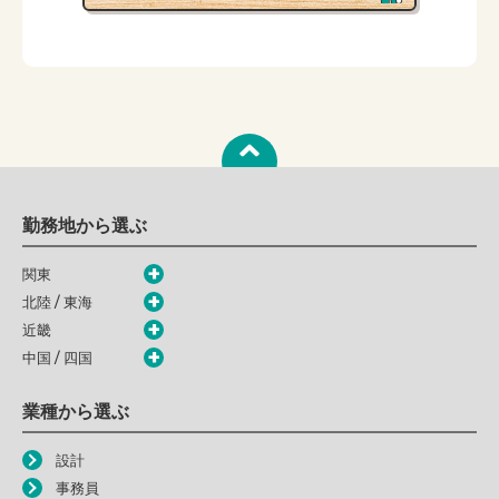
勤務地から選ぶ
関東
北陸 / 東海
近畿
中国 / 四国
業種から選ぶ
設計
事務員