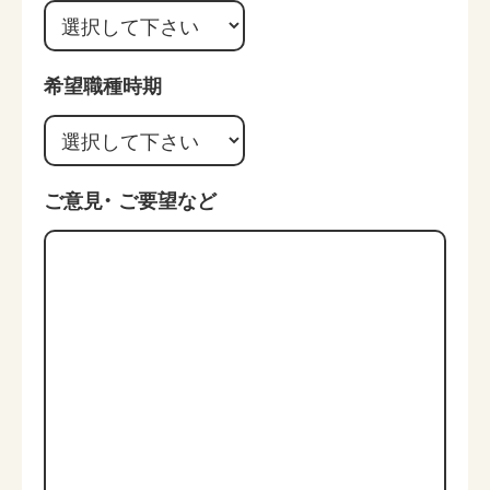
希望職種時期
ご意見・
ご要望など