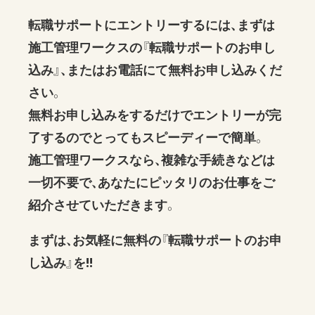
転職サポートにエントリーするには、まずは
施工管理ワークスの『転職サポートのお申し
込み』、またはお電話にて無料お申し込みくだ
さい。
無料お申し込みをするだけでエントリーが完
了するのでとってもスピーディーで簡単。
施工管理ワークスなら、複雑な手続きなどは
一切不要で、あなたにピッタリのお仕事をご
紹介させていただきます。
まずは、お気軽に無料の『転職サポートのお申
し込み』を!!