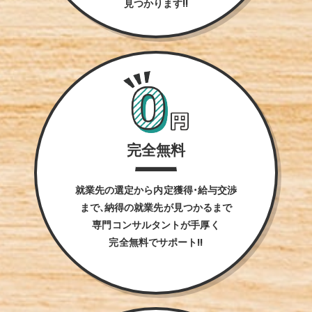
見つかります!!
完全無料
就業先の選定から内定獲得・給与交渉
まで、納得の就業先が見つかるまで
専門コンサルタントが手厚く
完全無料でサポート!!