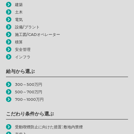
建築
土木
電気
設備/プラント
施工図/CADオペレーター
積算
安全管理
インフラ
給与から選ぶ
300～500万円
500～700万円
700～1000万円
こだわり条件から選ぶ
受動喫煙防止に向けた措置：敷地内禁煙